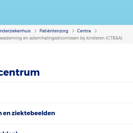
nderziekenhuis
Patiëntenzorg
Centra
beademing en ademhalingsstoornissen bij kinderen (CTB&A)
 centrum
 en ziektebeelden