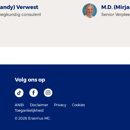
(Sandy) Verwest
M.D. (Mirj
eegkundig consulent
Senior Verple
Volg ons op
ANBI
Disclaimer
Privacy
Cookies
Toegankelijkheid
© 2026 Erasmus MC.