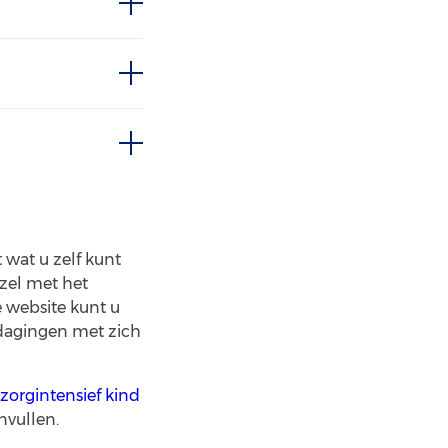
t wat u zelf kunt
zel met het
 website kunt u
itdagingen met zich
zorgintensief kind
nvullen.