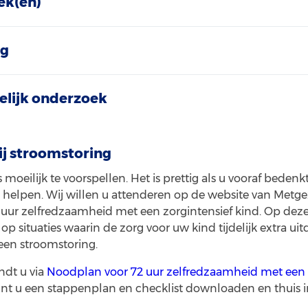
ek(en)
ng
lijk onderzoek
ij stroomstoring
 moeilijk te voorspellen. Het is prettig als u vooraf bedenk
 helpen. Wij willen u attenderen op de website van Metge
uur zelfredzaamheid met een zorgintensief kind. Op deze
op situaties waarin de zorg voor uw kind tijdelijk extra u
een stroomstoring.
ndt u via
Noodplan voor 72 uur zelfredzaamheid met een 
nt u een stappenplan en checklist downloaden en thuis i