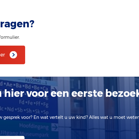
vragen?
formulier.
er
 hier voor een eerste bezoe
w gesprek voor? En wat vertelt u uw kind? Alles wat u moet wete