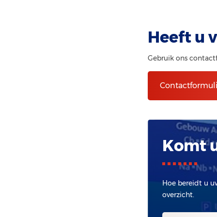
Heeft u 
Gebruik ons contact
Contactformuli
Komt u
Hoe bereidt u u
overzicht.