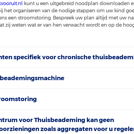
ooruit.nl
kunt u een uitgebreid noodplan downloaden en 
bij het organiseren van de nodige stappen om uw kind goe
ens een stroomstoring. Bespreek uw plan altijd met uw n
dat zij weten wat er van hen verwacht wordt en op de hoog
ten specifiek voor chronische thuisbeadem
r beademingsmachine
troomstoring
entrum voor Thuisbeademing kan geen
rzieningen zoals aggregaten voor u regele