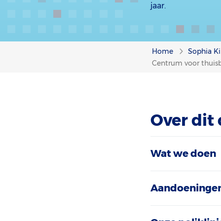
jaar.
Home
Sophia Ki
Centrum voor thuis
Over dit
Wat we doen
Aandoeningen