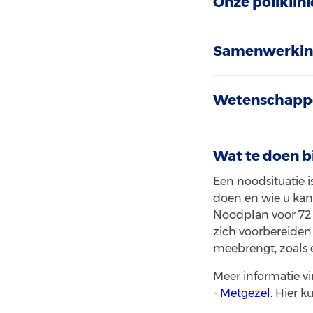
Onze poliklini
Samenwerki
Wetenschappe
Wat te doen b
Een noodsituatie is
doen en wie u kan
Noodplan voor 72 
zich voorbereiden 
meebrengt, zoals 
Meer informatie vi
- Metgezel.
Hier ku