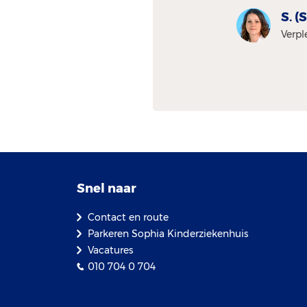
S. 
Verpl
Snel naar
Contact en route
Parkeren Sophia Kinderziekenhuis
Vacatures
010 704 0 704