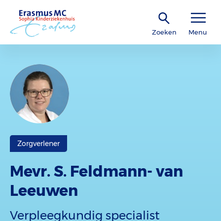
Zoeken
Menu
Zorgverlener
Mevr. S. Feldmann- van
Leeuwen
Verpleegkundig specialist