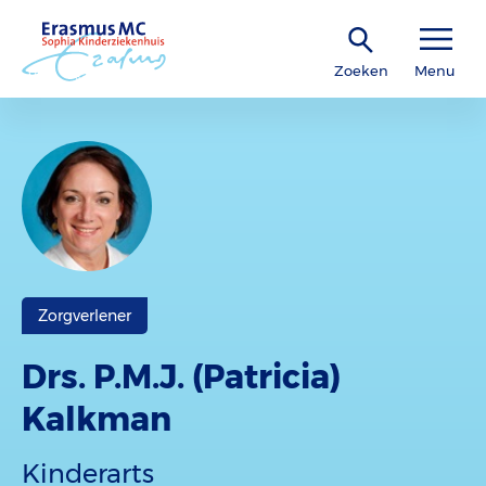
Zoeken
Menu
Zorgverlener
Drs. P.M.J. (Patricia)
Kalkman
Kinderarts