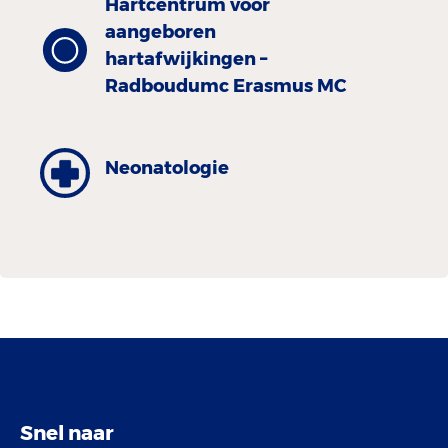
Hartcentrum voor
aangeboren
hartafwijkingen –
Radboudumc Erasmus MC
Neonatologie
Snel naar