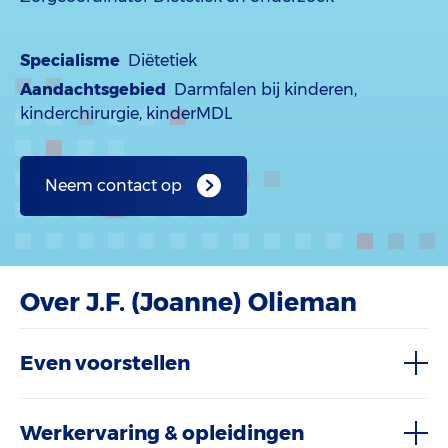
Specialisme
Diëtetiek
Aandachtsgebied
Darmfalen bij kinderen,
kinderchirurgie, kinderMDL
Neem contact op
Over J.F. (Joanne) Olieman
Even voorstellen
Werkervaring & opleidingen