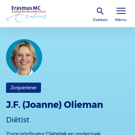
Zoeken
Menu
Zorgverlener
J.F. (Joanne) Olieman
Diëtist
Zorgcoördinator Diëtetiek en onderzoek