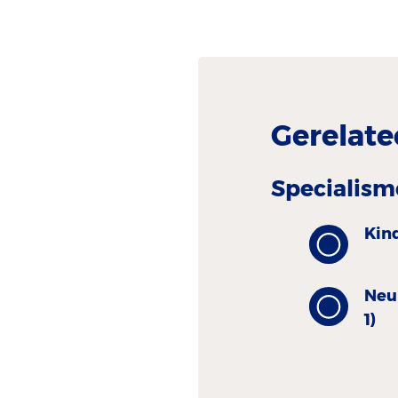
Gerelate
Specialism
Kin
Neu
1)