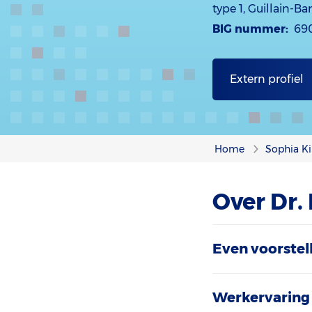
type 1, Guillain-B
BIG nummer:
69
Extern profiel
Home
Sophia Ki
Over Dr. 
Even voorstel
Werkervaring 