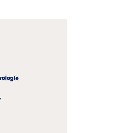
rologie
e