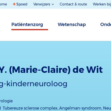
ome
Spoed
Verwijzers
Contact & route
Werken bij
Patiëntenzorg
Wetenschap
Onde
Y. (Marie-Claire) de Wit
g-kinderneuroloog
ologie
d
Tubereuze sclerose complex, Angelman-syndroom, Neu