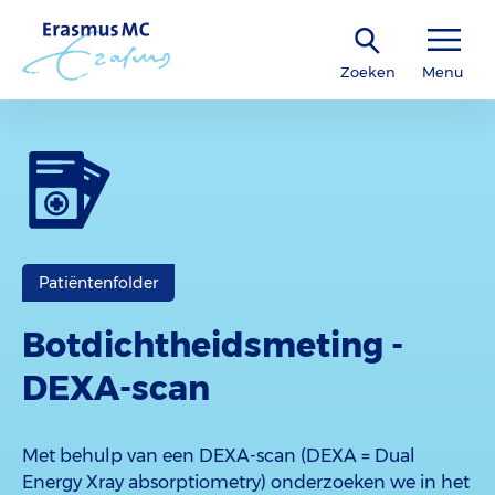
Zoeken
Menu
Patiëntenfolder
Botdichtheidsmeting -
DEXA-scan
Met behulp van een DEXA-scan (DEXA = Dual
Energy Xray absorptiometry) onderzoeken we in het