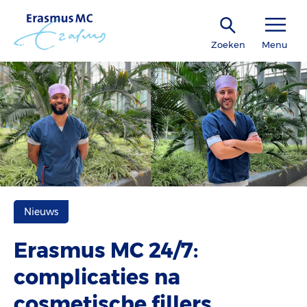
Zoeken
Menu
Nieuws
Erasmus MC 24/7:
complicaties na
cosmetische fillers