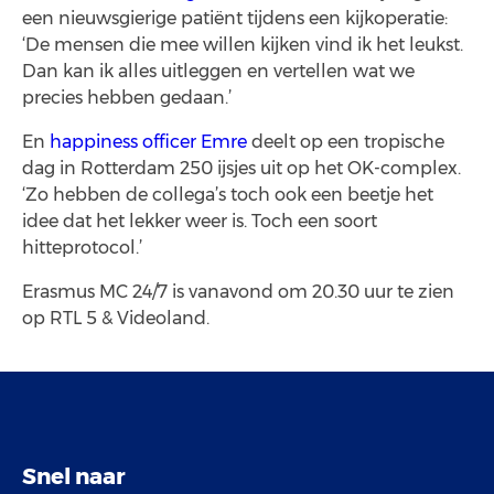
een nieuwsgierige patiënt tijdens een kijkoperatie:
‘De mensen die mee willen kijken vind ik het leukst.
Dan kan ik alles uitleggen en vertellen wat we
precies hebben gedaan.’
En
happiness officer Emre
deelt op een tropische
dag in Rotterdam 250 ijsjes uit op het OK-complex.
‘Zo hebben de collega’s toch ook een beetje het
idee dat het lekker weer is. Toch een soort
hitteprotocol.’
Erasmus MC 24/7 is vanavond om 20.30 uur te zien
op RTL 5 & Videoland.
Snel naar