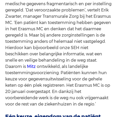
medische gegevens fragmentarisch en per instelling
geregeld. ‘Dat veroorzaakte problemen’, vertelt Erik
Zwarter, manager Transmurale Zorg bij het Erasmus
MC. ‘Een patiënt kan toestemming hebben gegeven
in het Erasmus MC en denken dat het daarmee
geregeld is. Maar bij andere zorginstellingen is de
toestemming anders of helemaal niet vastgelegd.
Hierdoor kan bijvoorbeeld onze SEH niet
beschikken over belangrijke informatie, wat een
snelle en veilige behandeling in de weg staat.
Daarom is
Mitz
ontwikkeld, als landelijke
toestemmingsvoorziening. Patiënten kunnen hun
keuze voor gegevensuitwisseling voor de gehele
keten op één plek registreren. Het Erasmus MC is op
20 januari overgestapt. En dankzij het
voorbereidende werk is de weg nu ook vrijgemaakt
voor de rest van de ziekenhuizen in de regio.’
Eén keuze, eigendom van de patiënt