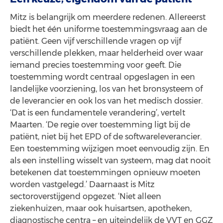
Mitz is belangrijk om meerdere redenen. Allereerst
biedt het één uniforme toestemmingsvraag aan de
patiënt. Geen vijf verschillende vragen op vijf
verschillende plekken, maar helderheid over waar
iemand precies toestemming voor geeft. Die
toestemming wordt centraal opgeslagen in een
landelijke voorziening, los van het bronsysteem of
de leverancier en ook los van het medisch dossier.
‘Dat is een fundamentele verandering’, vertelt
Maarten. ‘De regie over toestemming ligt bij de
patiënt, niet bij het EPD of de softwareleverancier.
Een toestemming wijzigen moet eenvoudig zijn. En
als een instelling wisselt van systeem, mag dat nooit
betekenen dat toestemmingen opnieuw moeten
worden vastgelegd.’ Daarnaast is Mitz
sectoroverstijgend opgezet. ‘Niet alleen
ziekenhuizen, maar ook huisartsen, apotheken,
diagnostische centra – en uiteindelijk de VVT en GGZ