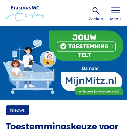
Zoeken
Menu
Nieuws
Toestemmingskeuze voor