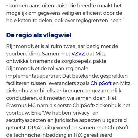
– kunnen aansluiten. Juist die breedte maakt het
mogelijk om gegevens veilig en efficiënt door de
hele keten te delen, ook over regiogrenzen heen.’
De regio als vliegwiel
RijnmondNet is al ruim twee jaar bezig met de
voorbereiding. Samen met
VZVZ
dat Mitz
ontwikkelt namens de zorgkoepels, pakte
RijnmondNet de rol van regionale
implementatiepartner. Dat betekende: gesprekken
faciliteren tussen leveranciers zoals
ChipSoft
en Mitz,
ziekenhuizen bij elkaar brengen en gezamenlijk
concluderen: dit moeten we samen doen. Het
Erasmus MC nam als eerste ChipSoft-ziekenhuis het
voortouw. Erik: ‘We hebben privacy- en
securityaspecten en juridische aspecten uitgebreid
getoetst, DPIA’s uitgevoerd en samen met ChipSoft
de technische inbedding in HiX gerealiseerd.