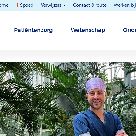
ome
Spoed
Verwijzers
Contact & route
Werken bij
Patiëntenzorg
Wetenschap
Onde