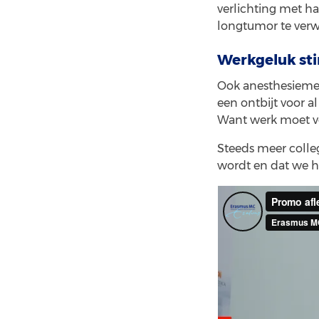
verlichting met ha
longtumor te ver
Werkgeluk st
Ook anesthesiemede
een ontbijt voor a
Want werk moet voo
Steeds meer colleg
wordt en dat we h