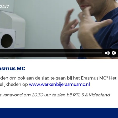
rasmus MC
den om ook aan de slag te gaan bij het Erasmus MC? Het
elijkheden op
www.werkenbijerasmusmc.nl
s vanavond om 20.30 uur te zien bij RTL 5 & Videoland