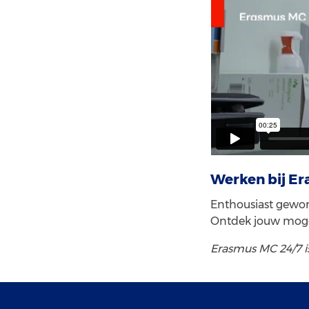
Werken bij E
Enthousiast gewor
Ontdek jouw mog
Erasmus MC 24/7 i