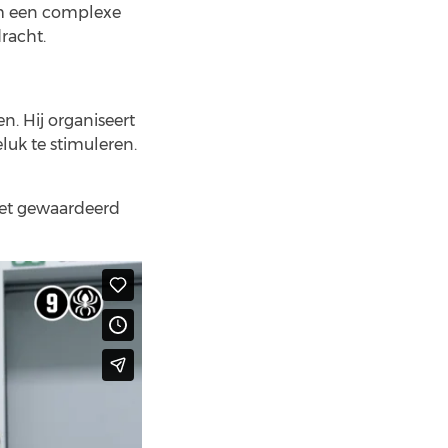
om een complexe
racht.
n. Hij organiseert
luk te stimuleren.
 het gewaardeerd