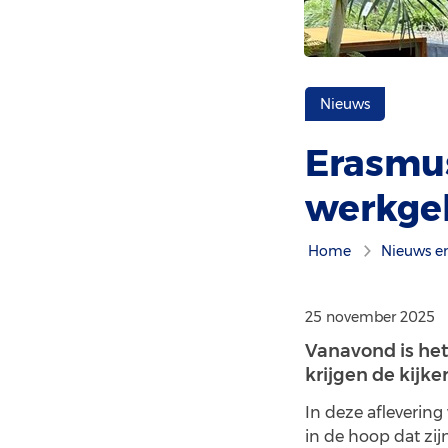
Nieuws
Erasmus
werkge
Home
Nieuws e
25 november 2025
Vanavond is het
krijgen de kijke
In deze aflevering
in de hoop dat zi