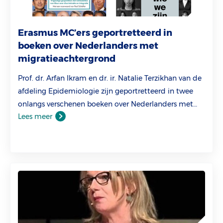
Erasmus MC’ers geportretteerd in
boeken over Nederlanders met
migratieachtergrond
Prof. dr. Arfan Ikram en dr. ir. Natalie Terzikhan van de
afdeling Epidemiologie zijn geportretteerd in twee
onlangs verschenen boeken over Nederlanders met
Lees meer
een migratieachtergrond.