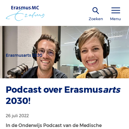
Zoeken
Menu
Erasmusarts 2030
Podcast over Erasmus
arts
2030!
26 juli 2022
In de Onderwijs Podcast van de Medische