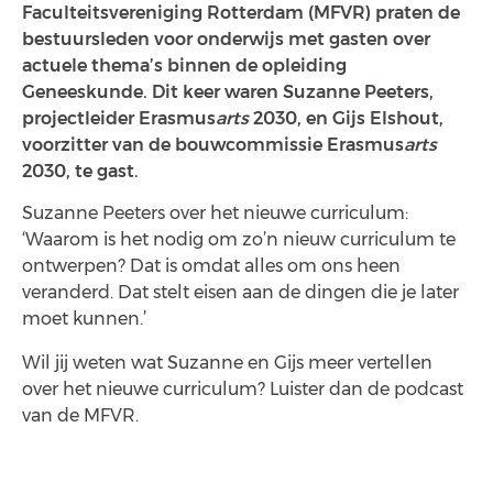
Faculteitsvereniging Rotterdam (MFVR) praten de
bestuursleden voor onderwijs met gasten over
actuele thema’s binnen de opleiding
Geneeskunde. Dit keer waren Suzanne Peeters,
projectleider Erasmus
arts
2030, en Gijs Elshout,
voorzitter van de bouwcommissie Erasmus
arts
2030, te gast.
Suzanne Peeters over het nieuwe curriculum:
‘Waarom is het nodig om zo’n nieuw curriculum te
ontwerpen? Dat is omdat alles om ons heen
veranderd. Dat stelt eisen aan de dingen die je later
moet kunnen.’
Wil jij weten wat Suzanne en Gijs meer vertellen
over het nieuwe curriculum? Luister dan de podcast
van de MFVR.