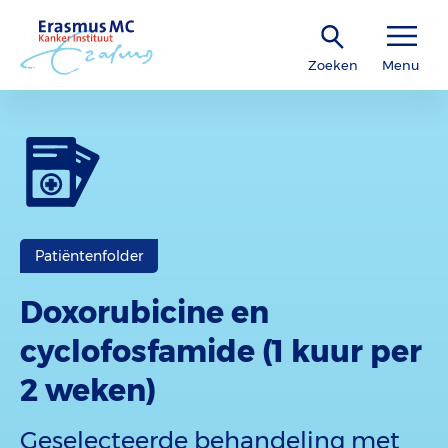
Zoeken
Menu
Patiëntenfolder
Doxorubicine en
cyclofosfamide (1 kuur per
2 weken)
Geselecteerde behandeling met