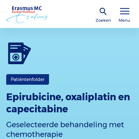
Zoeken
Menu
Patiëntenfolder
Epirubicine, oxaliplatin en
capecitabine
Geselecteerde behandeling met
chemotherapie