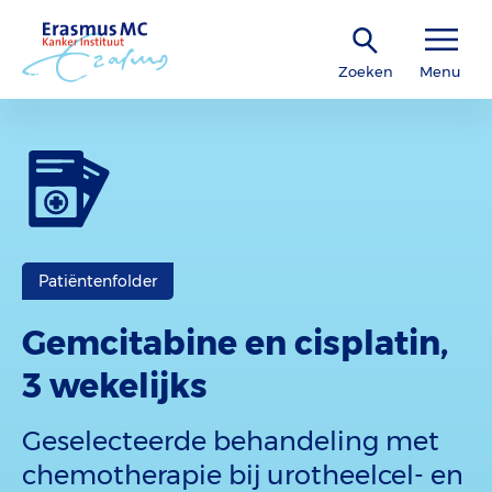
Zoeken
Menu
Patiëntenfolder
Gemcitabine en cisplatin,
3 wekelijks
Geselecteerde behandeling met
chemotherapie bij urotheelcel- en