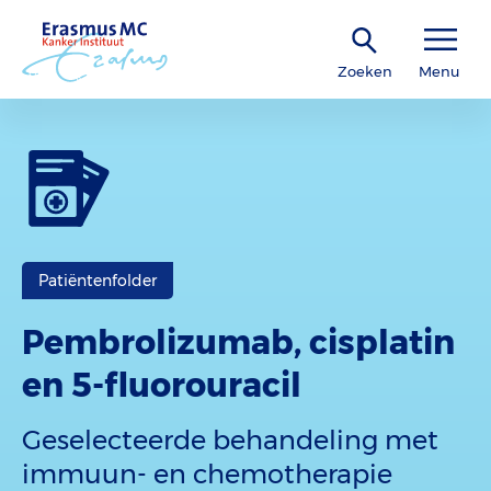
Zoeken
Menu
Patiëntenfolder
Pembrolizumab, cisplatin
en 5-fluorouracil
Geselecteerde behandeling met
immuun- en chemotherapie