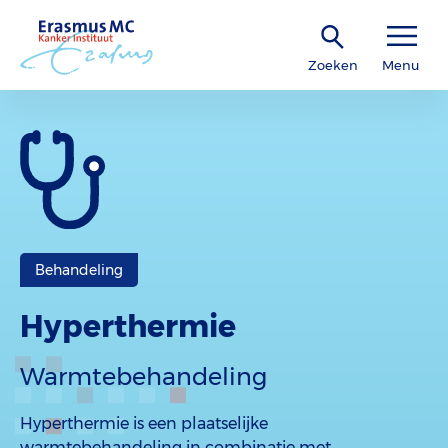
Zoeken
Menu
Behandeling
Hyperthermie
Warmtebehandeling
Hyperthermie is een plaatselijke
warmtebehandeling in combinatie met