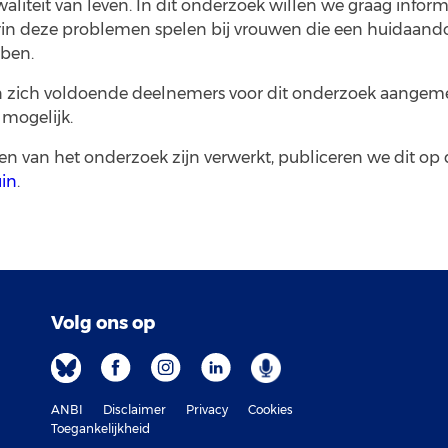
waliteit van leven. In dit onderzoek willen we graag inform
in deze problemen spelen bij vrouwen die een huidaand
ben.
 zich voldoende deelnemers voor dit onderzoek aangem
 mogelijk.
ten van het onderzoek zijn verwerkt, publiceren we dit op
uin
.
Volg ons op
ANBI
Disclaimer
Privacy
Cookies
Toegankelijkheid