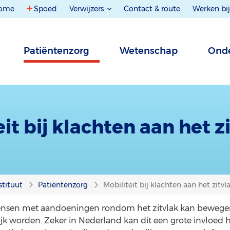
ome
Spoed
Verwijzers
Contact & route
Werken bij
Patiëntenzorg
Wetenschap
Onde
it bij klachten aan het z
stituut
Patiëntenzorg
Mobiliteit bij klachten aan het zitvl
sen met aandoeningen rondom het zitvlak kan bewegen 
nlijk worden. Zeker in Nederland kan dit een grote invloe