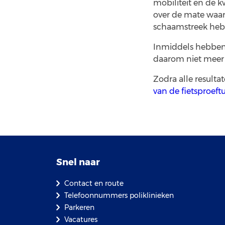
mobiliteit en de k
over de mate waar
schaamstreek heb
Inmiddels hebben
daarom niet meer
Zodra alle resulta
van de fietsproeft
Snel naar
Contact en route
Telefoonnummers poliklinieken
Parkeren
Vacatures