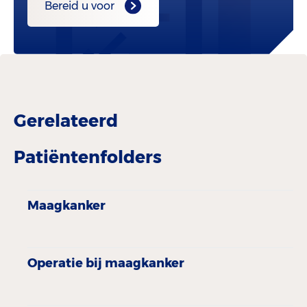
Bereid u voor
Gerelateerd
Patiëntenfolders
Maagkanker
Operatie bij maagkanker