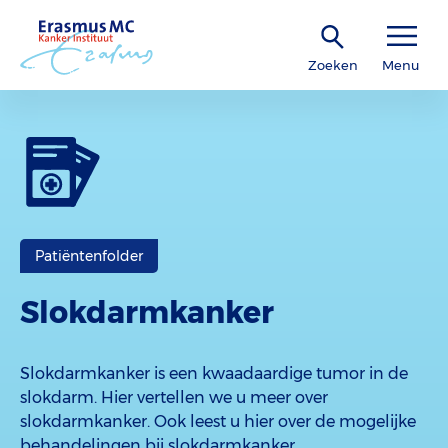
Zoeken
Menu
Patiëntenfolder
Slokdarmkanker
Slokdarmkanker is een kwaadaardige tumor in de
slokdarm. Hier vertellen we u meer over
slokdarmkanker. Ook leest u hier over de mogelijke
behandelingen bij slokdarmkanker.