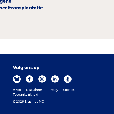
ogene
mceltransplantatie
Volg ons op
ANBI
Disclaimer
Privacy
Cookies
Toegankelijkheid
© 2026 Erasmus MC.