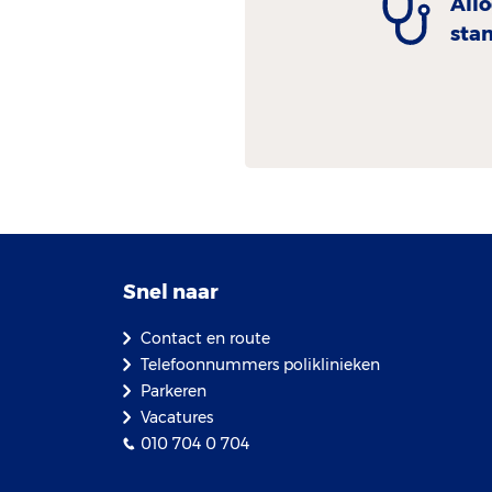
All
sta
Snel naar
Contact en route
Telefoonnummers poliklinieken
Parkeren
Vacatures
010 704 0 704