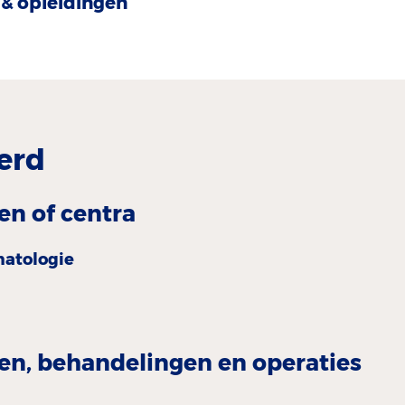
& opleidingen
erd
en of centra
atologie
n, behandelingen en operaties