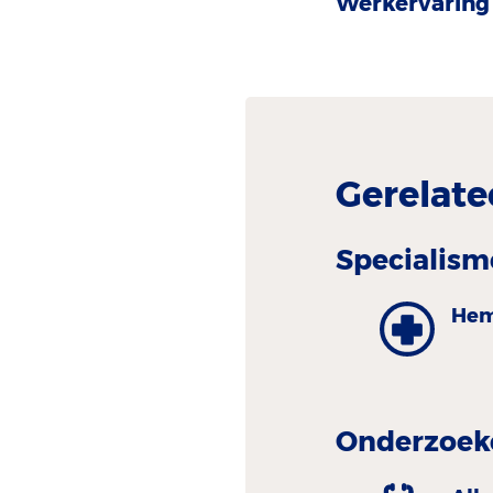
Werkervaring 
Gerelate
Specialism
Hem
Onderzoeke