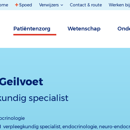
ome
Spoed
Verwijzers
Contact & route
Werken bij
Patiëntenzorg
Wetenschap
Onde
Geilvoet
undig specialist
crinologie
d
verpleegkundig specialist, endocrinologie, neuro-endoc