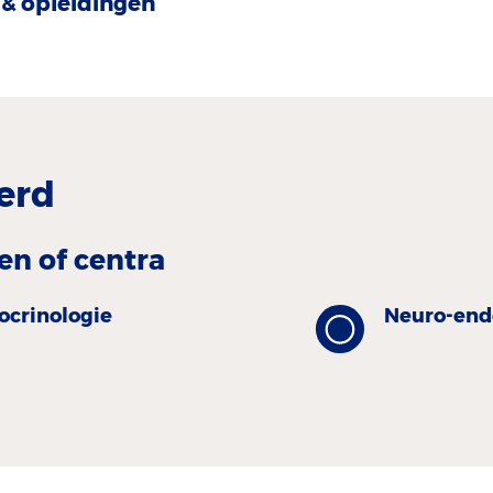
& opleidingen
erd
en of centra
ocrinologie
Neuro-end