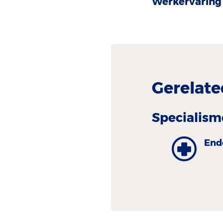
Werkervaring 
Gerelate
Specialism
End