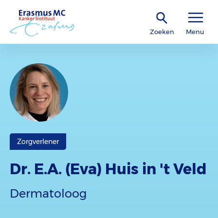
Zoeken
Menu
Zorgverlener
Dr. E.A. (Eva) Huis in 't Veld
Dermatoloog