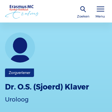
Zoeken
Menu
Zorgverlener
Dr. O.S. (Sjoerd) Klaver
Uroloog