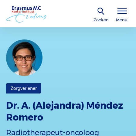
Zoeken
Menu
Zorgverlener
Dr. A. (Alejandra) Méndez
Romero
Radiotherapeut-oncoloog