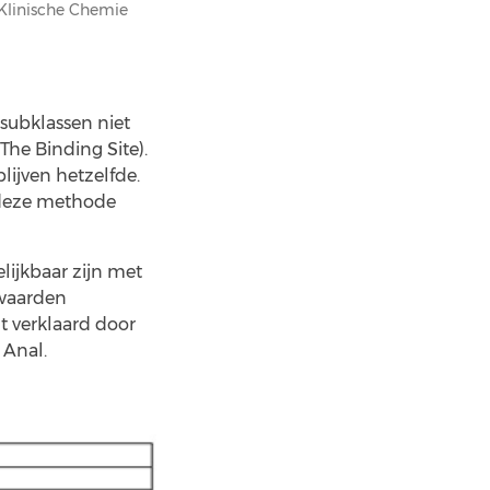
 Klinische Chemie
subklassen niet
The Binding Site).
lijven hetzelfde.
 deze methode
lijkbaar zijn met
 waarden
t verklaard door
 Anal.