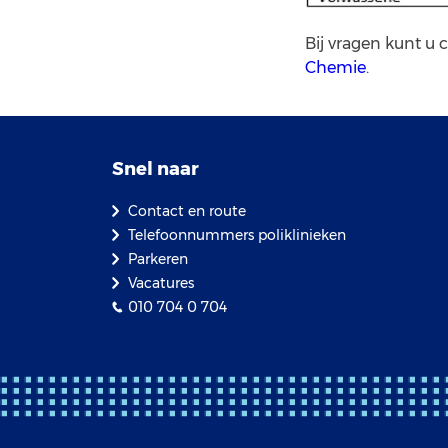
Bij vragen kunt 
Chemie
.
Snel naar
Contact en route
Telefoonnummers poliklinieken
Parkeren
Vacatures
010 704 0 704