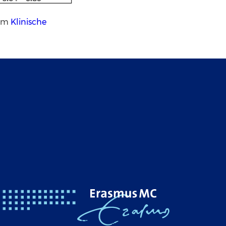
ium
Klinische