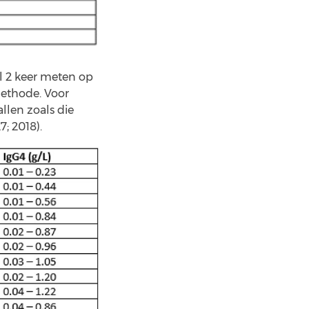
l 2 keer meten op
ethode. Voor
llen zoals die
; 2018).