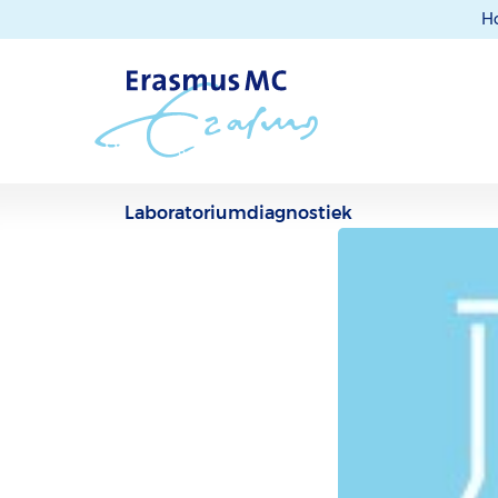
H
Laboratoriumdiagnostiek