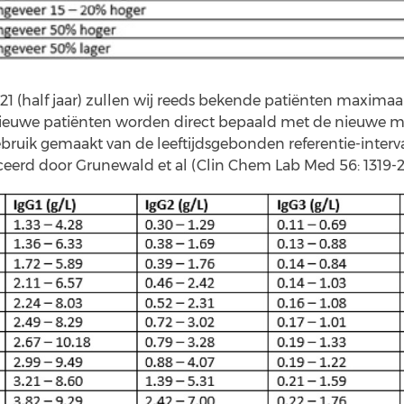
21 (half jaar) zullen wij reeds bekende patiënten maximaa
ieuwe patiënten worden direct bepaald met de nieuwe m
bruik gemaakt van de leeftijdsgebonden referentie-interva
ceerd door Grunewald et al (Clin Chem Lab Med 56: 1319-27