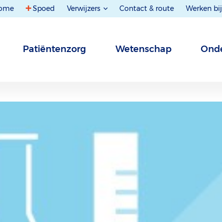
ome
Spoed
Verwijzers
Contact & route
Werken bij
Patiëntenzorg
Wetenschap
Onde