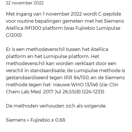
22 november 2022
Met ingang van 1 november 2022 wordt C-peptide
voor routine bepalingen gemeten met het Siemens
Atellica IM1300 platform (was Fujirebio Lumipulse
G1200).
Er is een methodeverschil tussen het Atellica
platform en het Lumipulse platform. Het
methodeverschil kan worden verklaart door een
verschil in standaardisatie; de Lumipulse methode is
gestandaardiseerd tegen IRR 84/150, en de Siemens
methode tegen het nieuwe WHO 13/146 (zie: Clin
Chem Lab Med. 2017 Jul 26;55(8):1224-1233).
De methoden verhouden zich als volgende:
Siemens = Fujirebio x 0.88.