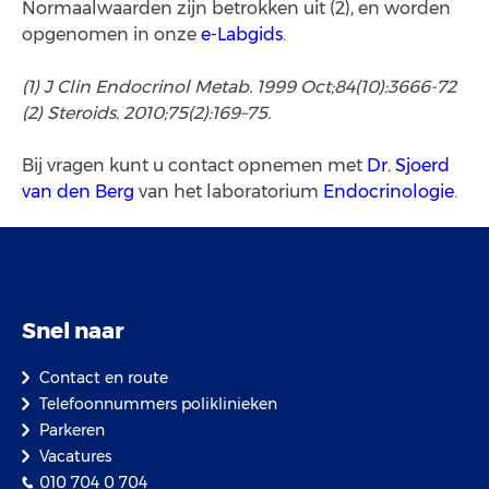
Normaalwaarden zijn betrokken uit (2), en worden
opgenomen in onze
e-Labgids
.
(1) J Clin Endocrinol Metab. 1999 Oct;84(10):3666-72
(2) Steroids. 2010;75(2):169–75.
Bij vragen kunt u contact opnemen met
Dr. Sjoerd
van den Berg
van het laboratorium
Endocrinologie
.
Snel naar
Contact en route
Telefoonnummers poliklinieken
Parkeren
Vacatures
010 704 0 704