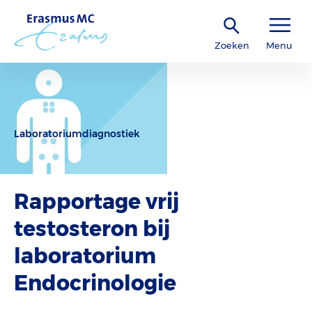
Zoeken
Menu
Laboratoriumdiagnostiek
Rapportage vrij
testosteron bij
laboratorium
Endocrinologie