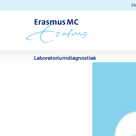
H
Laboratoriumdiagnostiek