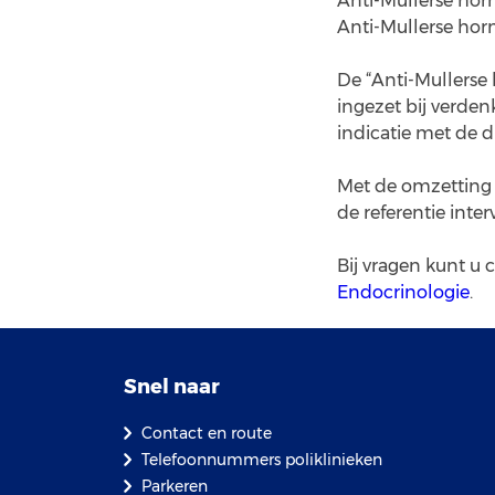
Anti-Mullerse hor
Anti-Mullerse hor
De “Anti-Mullerse
ingezet bij verde
indicatie met de 
Met de omzetting 
de referentie inte
Bij vragen kunt 
Endocrinologie
.
Snel naar
Contact en route
Telefoonnummers poliklinieken
Parkeren