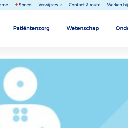
ome
Spoed
Verwijzers
Contact & route
Werken bij
Patiëntenzorg
Wetenschap
Onde