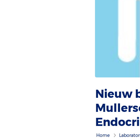
Nieuw b
Mullers
Endocri
Home
Laborato