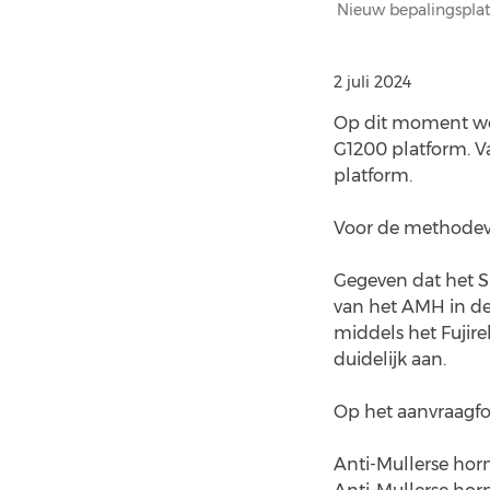
Nieuw bepalingsplat
2 juli 2024
Op dit moment wo
G1200 platform. V
platform.
Voor de methodeve
Gegeven dat het Si
van het AMH in de
middels het Fujir
duidelijk aan.
Op het aanvraagf
Anti-Mullerse ho