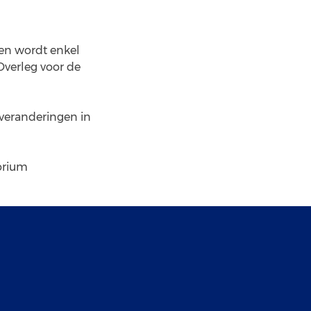
 en wordt enkel
Overleg voor de
veranderingen in
orium