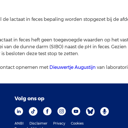
al de lactaat in feces bepaling worden stopgezet bij de afd
actaat in feces heft geen toegevoegde waarden op het vast
ei van de dunne darm (SIBO) naast de pH in feces. Gezien 
is besloten deze test stop te zetten.
u contact opnemen met
Dieuwertje Augustijn
van laborato
Volg ons op
ANBI
Disclaimer
Privacy
Cookies