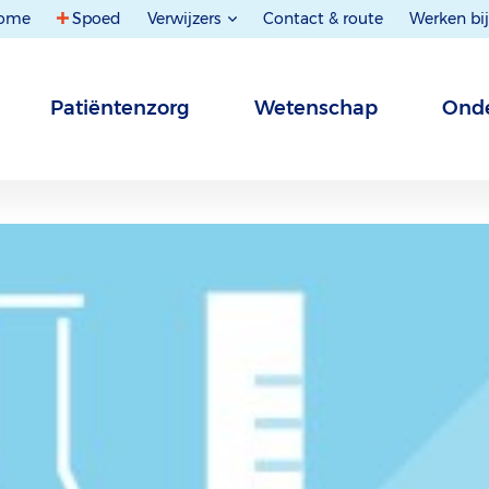
ome
Spoed
Verwijzers
Contact & route
Werken bij
Patiëntenzorg
Wetenschap
Onde