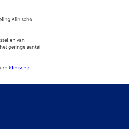
eling Klinische
stellen van
het geringe aantal
rium
Klinische