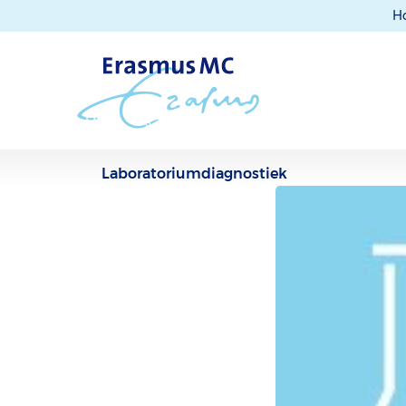
H
Laboratoriumdiagnostiek