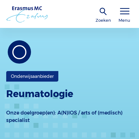
Zoeken
Menu
Onderwijsaanbieder
Reumatologie
Onze doelgroep(en):
A(N)IOS / arts of (medisch)
specialist