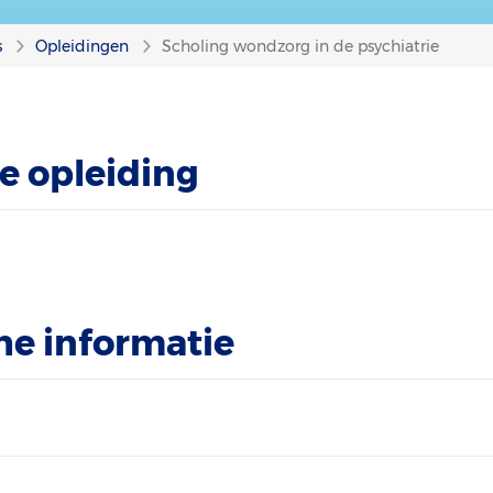
s
Opleidingen
Scholing wondzorg in de psychiatrie
e opleiding
he informatie