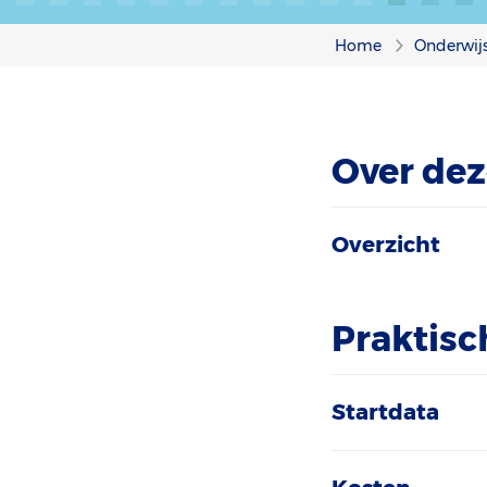
Home
Onderwij
Over dez
Overzicht
Praktisc
Startdata