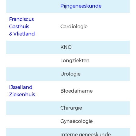
Pijngeneeskunde
Franciscus
Gasthuis
Cardiologie
& Vlietland
KNO
Longziekten
Urologie
IJsselland
Bloedafname
Ziekenhuis
Chirurgie
Gynaecologie
Interne geneeskunde