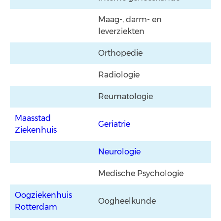
Maag-, darm- en
leverziekten
Orthopedie
Radiologie
Reumatologie
Maasstad
Geriatrie
Ziekenhuis
Neurologie
Medische Psychologie
Oogziekenhuis
Oogheelkunde
Rotterdam