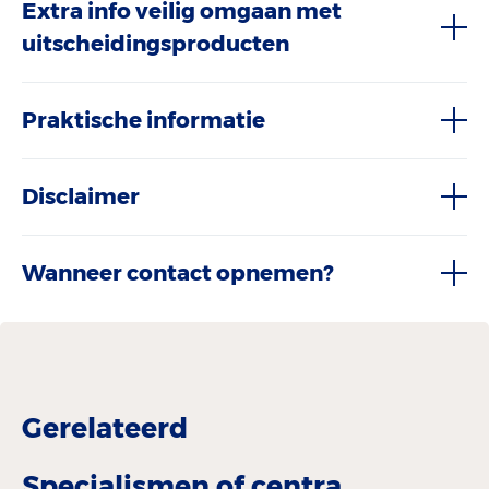
Extra info veilig omgaan met
uitscheidingsproducten
Praktische informatie
Disclaimer
Wanneer contact opnemen?
Gerelateerd
Specialismen of centra