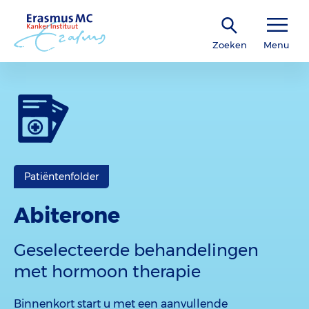
Zoeken
Menu
Patiëntenfolder
Abiterone
Geselecteerde behandelingen
met hormoon therapie
Binnenkort start u met een aanvullende