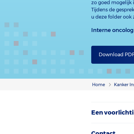
zo goed mogelijk 
Tijdens de gesprek
u deze folder ook
Interne oncolog
Download PD
Home
Kanker In
Een voorlich
Contact