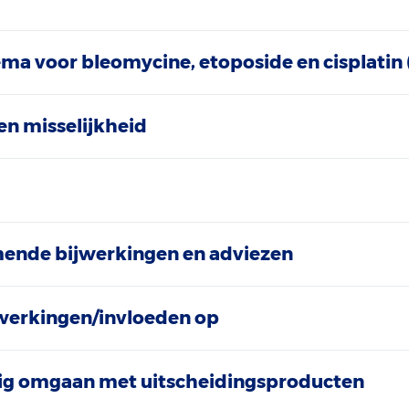
a voor bleomycine, etoposide en cisplatin 
en misselijkheid
ende bijwerkingen en adviezen
werkingen/invloeden op
ilig omgaan met uitscheidingsproducten