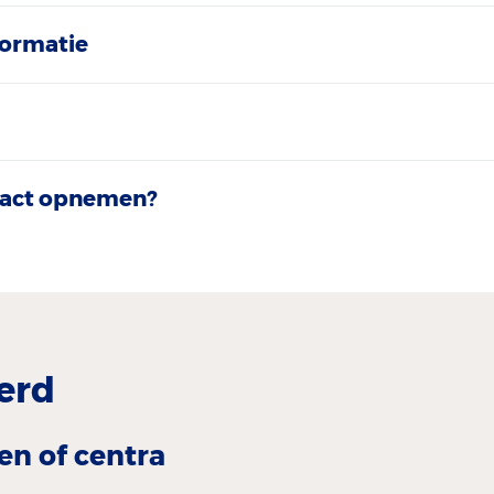
formatie
act opnemen?
erd
en of centra