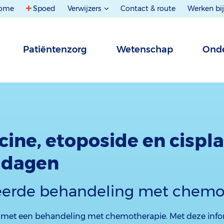
ome
Spoed
Verwijzers
Contact & route
Werken bij
Patiëntenzorg
Wetenschap
Onde
ine, etoposide en cispla
3 dagen
eerde behandeling met chemo
u met een behandeling met chemotherapie. Met deze infor