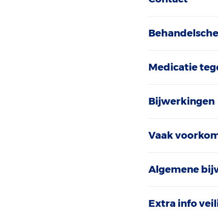
Behandelschem
Medicatie teg
Bijwerkingen
Vaak voorkom
Algemene bij
Extra info ve