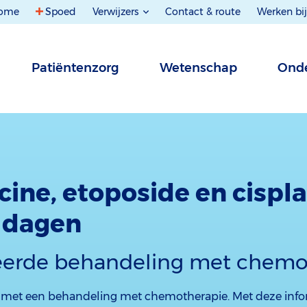
ome
Spoed
Verwijzers
Contact & route
Werken bij
Patiëntenzorg
Wetenschap
Onde
ine, etoposide en cispla
5 dagen
eerde behandeling met chemo
u met een behandeling met chemotherapie. Met deze infor