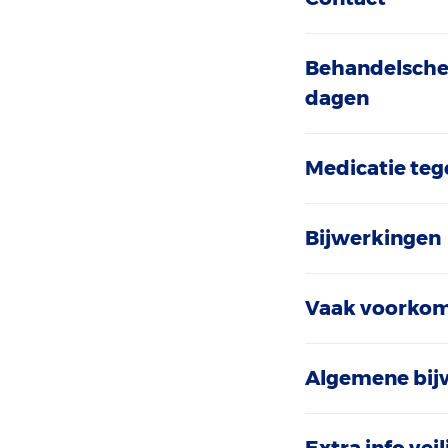
Behandelschem
dagen
Medicatie teg
Bijwerkingen
Vaak voorkom
Algemene bij