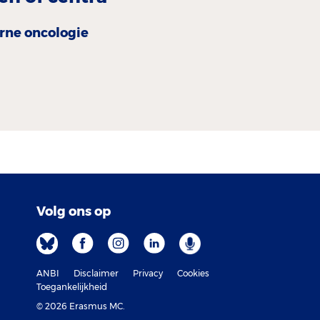
erne oncologie
Volg ons op
ANBI
Disclaimer
Privacy
Cookies
Toegankelijkheid
© 2026 Erasmus MC.