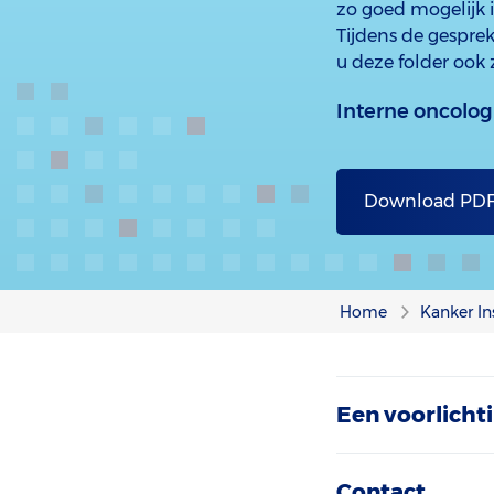
zo goed mogelijk 
Tijdens de gesprek
u deze folder ook
Interne oncolog
Download PD
Home
Kanker In
Een voorlich
Contact