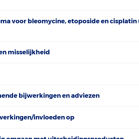
a voor bleomycine, etoposide en cisplatin 
en misselijkheid
ende bijwerkingen en adviezen
werkingen/invloeden op