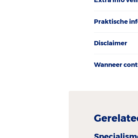
Extra info ve
Praktische in
Disclaimer
Wanneer cont
Gerelate
Specialism