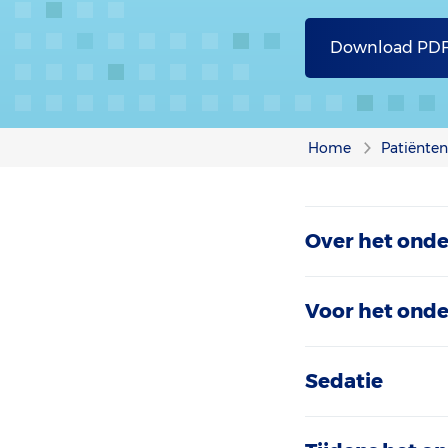
Download PD
Home
Patiënten
Over het ond
Voor het ond
Sedatie