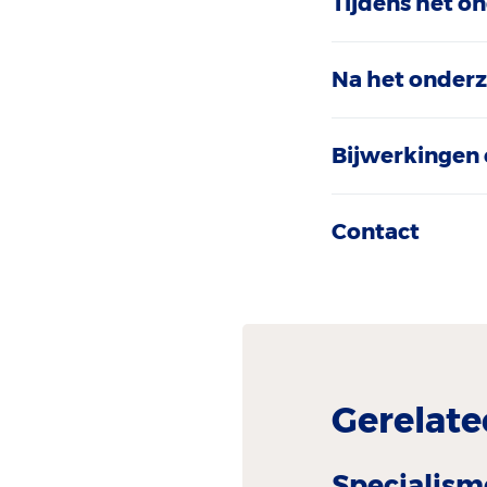
Tijdens het o
Na het onder
Bijwerkingen 
Contact
Gerelate
Specialism