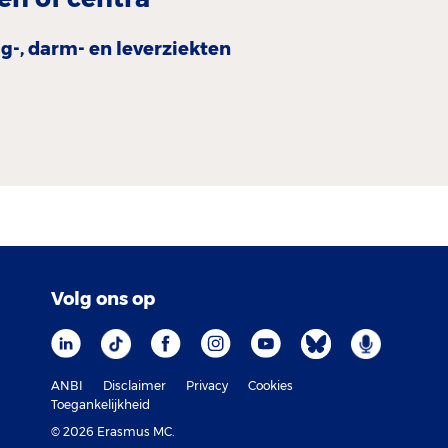
g-, darm- en leverziekten
Volg ons op
ANBI
Disclaimer
Privacy
Cookies
Toegankelijkheid
© 2026 Erasmus MC.