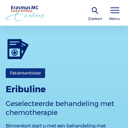
Zoeken
Menu
Patiëntenfolder
Eribuline
Geselecteerde behandeling met
chemotherapie
Binnenkort start u met een behandeling met