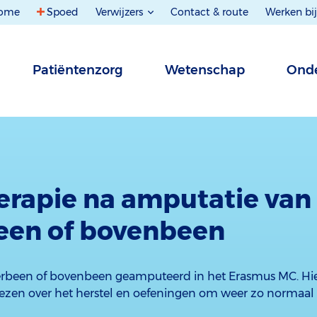
ome
Spoed
Verwijzers
Contact & route
Werken bij
Patiëntenzorg
Wetenschap
Onde
erapie na amputatie van
een of bovenbeen
erbeen of bovenbeen geamputeerd in het Erasmus MC. Hie
iezen over het herstel en oefeningen om weer zo normaal 