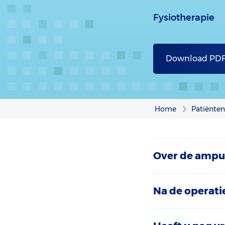
Fysiotherapie
Download PD
Home
Patiënten
Over de ampu
Na de operati