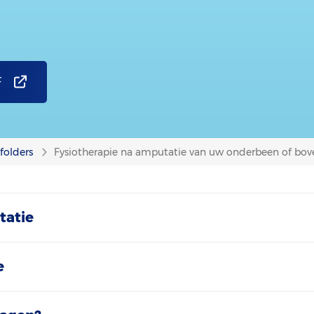
F
folders
Fysiotherapie na amputatie van uw onderbeen of bo
tatie
e