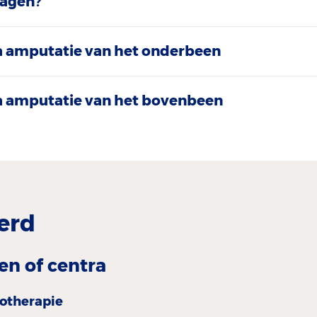
ragen?
a amputatie van het onderbeen
a amputatie van het bovenbeen
erd
en of centra
iotherapie