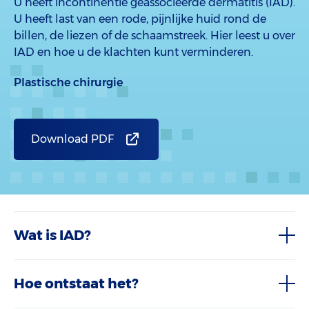
U heeft incontinentie geassocieerde dermatitis (IAD).
U heeft last van een rode, pijnlijke huid rond de
billen, de liezen of de schaamstreek. Hier leest u over
IAD en hoe u de klachten kunt verminderen.
Plastische chirurgie
Download PDF
Wat is IAD?
Hoe ontstaat het?