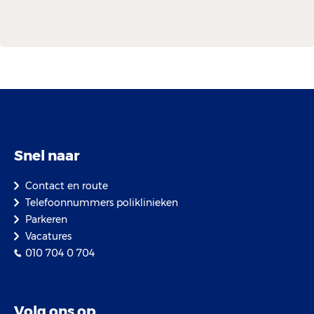
Snel naar
Contact en route
Telefoonnummers poliklinieken
Parkeren
Vacatures
010 704 0 704
Volg ons op