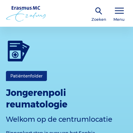
Zoeken
Menu
Patiëntenfolder
Jongerenpoli
reumatologie
Welkom op de centrumlocatie