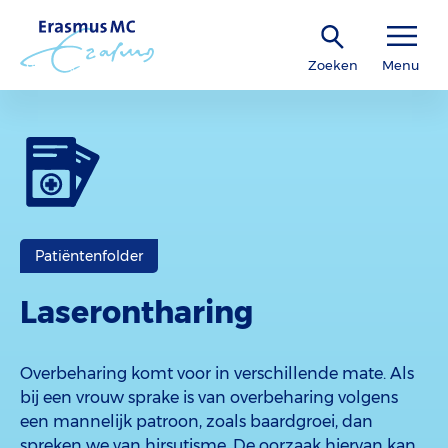
Zoeken
Menu
Patiëntenfolder
Laserontharing
Overbeharing komt voor in verschillende mate. Als
bij een vrouw sprake is van overbeharing volgens
een mannelijk patroon, zoals baardgroei, dan
spreken we van hirsutisme. De oorzaak hiervan kan