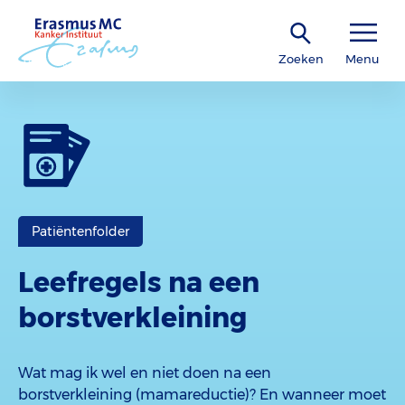
Zoeken
Menu
Patiëntenfolder
Leefregels na een
borstverkleining
Wat mag ik wel en niet doen na een
borstverkleining (mamareductie)? En wanneer moet