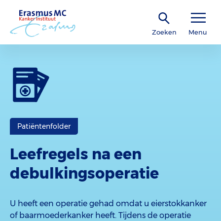
Zoeken
Menu
Patiëntenfolder
Leefregels na een
debulkingsoperatie
U heeft een operatie gehad omdat u eierstokkanker
of baarmoederkanker heeft. Tijdens de operatie