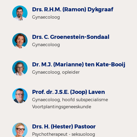
Drs. R.H.M. (Ramon) Dykgraaf
Gynaecoloog
Drs. C. Groenestein-Sondaal
Gynaecoloog
Dr. M.J. (Marianne) ten Kate-Booij
Gynaecoloog, opleider
Prof. dr. J.S.E. (Joop) Laven
Gynaecoloog, hoofd subspecialisme
Voortplantingsgeneeskunde
Drs. H. (Hester) Pastoor
Psychotherapeut - seksuoloog