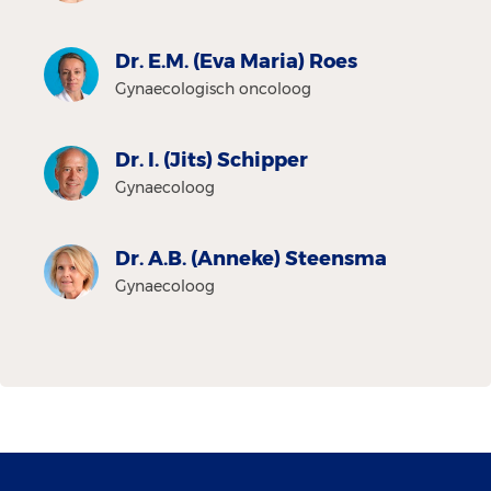
Dr. E.M. (Eva Maria) Roes
Gynaecologisch oncoloog
Dr. I. (Jits) Schipper
Gynaecoloog
Dr. A.B. (Anneke) Steensma
Gynaecoloog