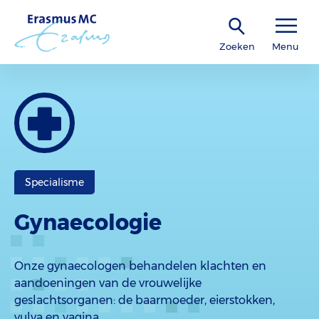
Zoeken
Menu
Specialisme
Gynaecologie
Onze gynaecologen behandelen klachten en
aandoeningen van de vrouwelijke
geslachtsorganen: de baarmoeder, eierstokken,
vulva en vagina.