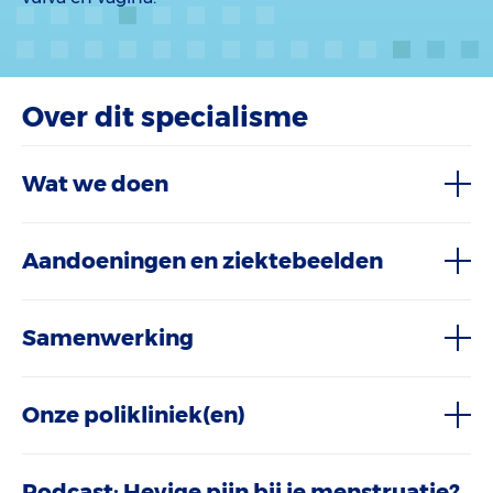
Over dit specialisme
Wat we doen
Aandoeningen en ziektebeelden
Samenwerking
Onze polikliniek(en)
Podcast: Hevige pijn bij je menstruatie?