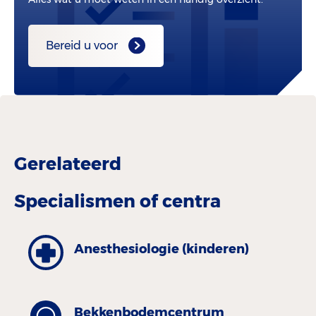
Bereid u voor
Gerelateerd
Specialismen of centra
Anesthe­siologie (kinderen)
Bekkenbodemcentrum