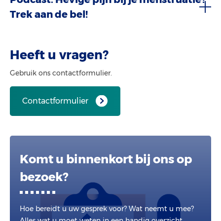
Trek aan de bel!
Heeft u vragen?
Gebruik ons contactformulier.
Contactformulier
Komt u binnenkort bij ons op
bezoek?
Hoe bereidt u uw gesprek voor? Wat neemt u mee?
Alles wat u moet weten in een handig overzicht.