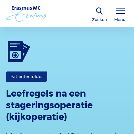
Zoeken
Menu
Patiëntenfolder
Leefregels na een
stageringsoperatie
(kijkoperatie)