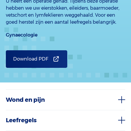
U heeft een operatie gehad. Tijdens deze operatie
hebben we uw eierstokken, eileiders, baarmoeder,
vetschort en lymfeklieren weggehaald. Voor een
goed herstel zijn een aantal leefregels belangrijk.
Gynaecologie
Download PDF
Wond en pijn
Leefregels