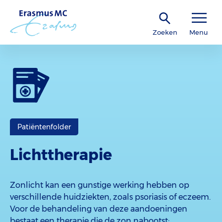
Zoeken
Menu
Patiëntenfolder
Lichttherapie
Zonlicht kan een gunstige werking hebben op
verschillende huidziekten, zoals psoriasis of eczeem.
Voor de behandeling van deze aandoeningen
bestaat een therapie die de zon nabootst: