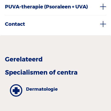
PUVA-therapie (Psoraleen + UVA)
Contact
Gerelateerd
Specialismen of centra
Dermatologie