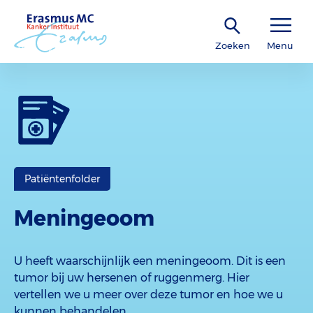
Zoeken
Menu
Patiëntenfolder
Meningeoom
U heeft waarschijnlijk een meningeoom. Dit is een
tumor bij uw hersenen of ruggenmerg. Hier
vertellen we u meer over deze tumor en hoe we u
kunnen behandelen.