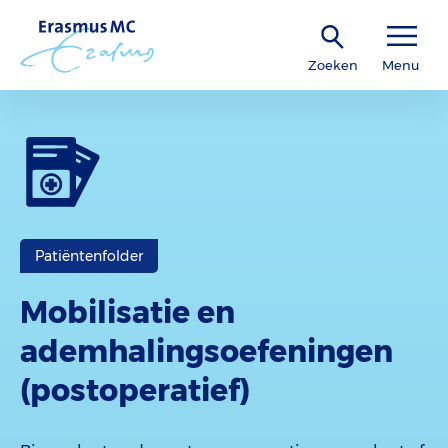
Zoeken
Menu
Patiëntenfolder
Mobilisatie en
ademhalingsoefeningen
(postoperatief)