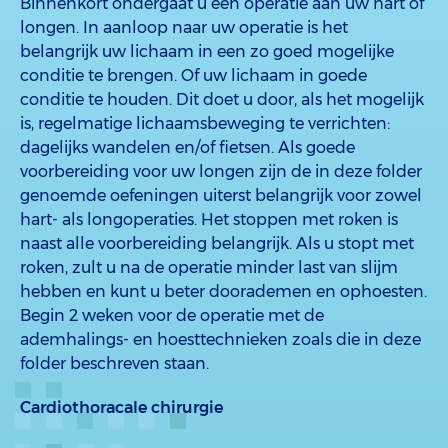
Binnenkort ondergaat u een operatie aan uw hart of
longen. In aanloop naar uw operatie is het
belangrijk uw lichaam in een zo goed mogelijke
conditie te brengen. Of uw lichaam in goede
conditie te houden. Dit doet u door, als het mogelijk
is, regelmatige lichaamsbeweging te verrichten:
dagelijks wandelen en/of fietsen. Als goede
voorbereiding voor uw longen zijn de in deze folder
genoemde oefeningen uiterst belangrijk voor zowel
hart- als longoperaties. Het stoppen met roken is
naast alle voorbereiding belangrijk. Als u stopt met
roken, zult u na de operatie minder last van slijm
hebben en kunt u beter doorademen en ophoesten.
Begin 2 weken voor de operatie met de
ademhalings- en hoesttechnieken zoals die in deze
folder beschreven staan.
Cardiothoracale chirurgie