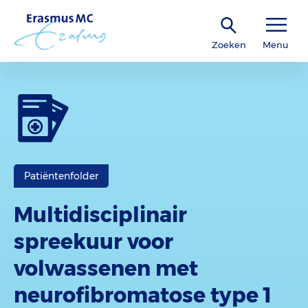
Zoeken
Menu
Patiëntenfolder
Multidisciplinair
spreekuur voor
volwassenen met
neurofibromatose type 1