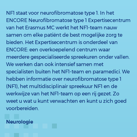
NF1 staat voor neurofibromatose type 1. In het
ENCORE Neurofibromatose type 1 Expertisecentrum
van het Erasmus MC werkt het NF1-team nauw
samen om elke patiënt de best mogelijke zorg te
bieden. Het Expertisecentrum is onderdeel van
ENCORE: een overkoepelend centrum waar
meerdere gespecialiseerde spreekuren onder vallen.
We werken dan ook intensief samen met
specialisten buiten het NF1-team en paramedici. We
hebben informatie over neurofibromatose type 1
(NF1), het multidisciplinair spreekuur NF1 en de
werkwijze van het NF1-team op een rij gezet. Zo
weet u wat u kunt verwachten en kunt u zich goed
voorbereiden.
Neurologie