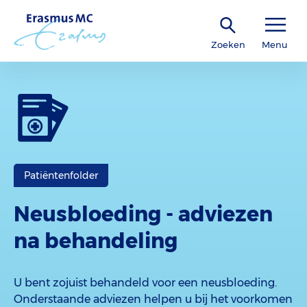
Zoeken
Menu
Patiëntenfolder
Neusbloeding - adviezen
na behandeling
U bent zojuist behandeld voor een neusbloeding.
Onderstaande adviezen helpen u bij het voorkomen